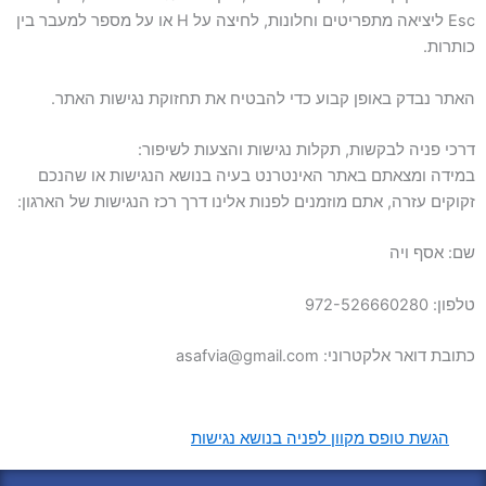
Esc ליציאה מתפריטים וחלונות, לחיצה על H או על מספר למעבר בין
כותרות.
האתר נבדק באופן קבוע כדי להבטיח את תחזוקת נגישות האתר.
דרכי פניה לבקשות, תקלות נגישות והצעות לשיפור:
במידה ומצאתם באתר האינטרנט בעיה בנושא הנגישות או שהנכם
זקוקים עזרה, אתם מוזמנים לפנות אלינו דרך רכז הנגישות של הארגון:
שם: אסף ויה
טלפון: 972-526660280
כתובת דואר אלקטרוני: asafvia@gmail.com
הגשת טופס מקוון לפניה בנושא נגישות