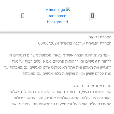
ילוג
תוכן
earch
Menu
הצהרת נגישות
הצהרת הנגישות עודכנה בתאריך 06/08/2024
וי-מד בע"מ הינה חברה אשר מייבאת ומספקת מוצרים דנטליים הן
ללקוחות עסקיים והן ללקוחות פרטיים. אנו פועלים רבות על מנת
להנגיש את הארגון ואת אתר האינטרנט שלנו לאנשים עם מוגבלות על
מנת לקדם שוויון זכויות ושקיפות כלפי אנשים עם מוגבלות.
מהות אתר אינטרנט נגיש
אתר אינטרנט נגיש, הינו אתר המאפשר לאדם עם מוגבלות, לגלוש
באותה רמת יעילות והנאה כגולשים אחרים, תוך שימוש ביכולות
המערכת עליה הוא פועל ובאמצעות טכנולוגיות מסייעות לנגישות .