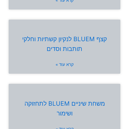
קרא עוד »
קצף BLUEM לנקיון קשתיות וחלקי
תותבות וסדים
קרא עוד »
משחת שיניים BLUEM לתחזוקה
ושימור
קרא עוד »