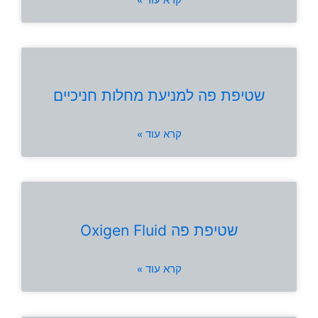
שטיפת פה למניעת מחלות חניכיים
קרא עוד »
שטיפת פה Oxigen Fluid
קרא עוד »