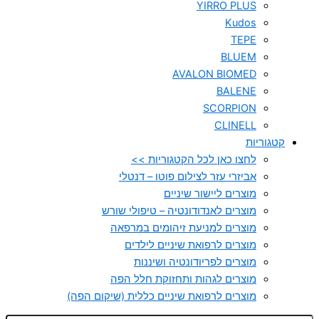
YIRRO PLUS
Kudos
TEPE
BLUEM
AVALON BIOMED
BALENE
SCORPION
CLINELL
קטגוריות
לחצו כאן לכל הקטגוריות >>
אביזרי עזר לצילום פוטו – דנטלי
מוצרים ליישור שיניים
מוצרים לאנדודונטיה – טיפולי שורש
מוצרים למניעת זיהומים במרפאה
מוצרים לרפואת שיניים לילדים
מוצרים לפריודונטיה ושיננות
מוצרים לגהות ותחזוקת חלל הפה
מוצרים לרפואת שיניים כללית (שיקום הפה)