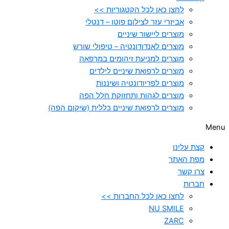
לחצו כאן לכל הקטגוריות >>
אביזרי עזר לצילום פוטו – דנטלי
מוצרים ליישור שיניים
מוצרים לאנדודונטיה – טיפולי שורש
מוצרים למניעת זיהומים במרפאה
מוצרים לרפואת שיניים לילדים
מוצרים לפריודונטיה ושיננות
מוצרים לגהות ותחזוקת חלל הפה
מוצרים לרפואת שיניים כללית (שיקום הפה)
Menu
קצת עלינו
מפת האתר
צרו קשר
חברות
לחצו כאן לכל החברות >>
NU SMILE
ZARC