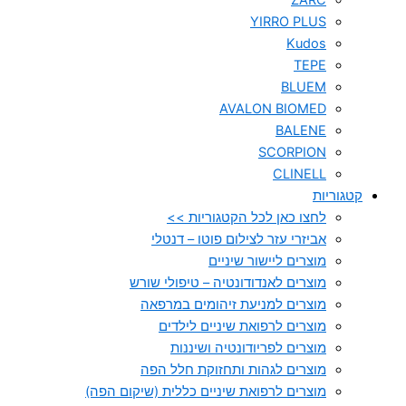
ZARC
YIRRO PLUS
Kudos
TEPE
BLUEM
AVALON BIOMED
BALENE
SCORPION
CLINELL
קטגוריות
לחצו כאן לכל הקטגוריות >>
אביזרי עזר לצילום פוטו – דנטלי
מוצרים ליישור שיניים
מוצרים לאנדודונטיה – טיפולי שורש
מוצרים למניעת זיהומים במרפאה
מוצרים לרפואת שיניים לילדים
מוצרים לפריודונטיה ושיננות
מוצרים לגהות ותחזוקת חלל הפה
מוצרים לרפואת שיניים כללית (שיקום הפה)