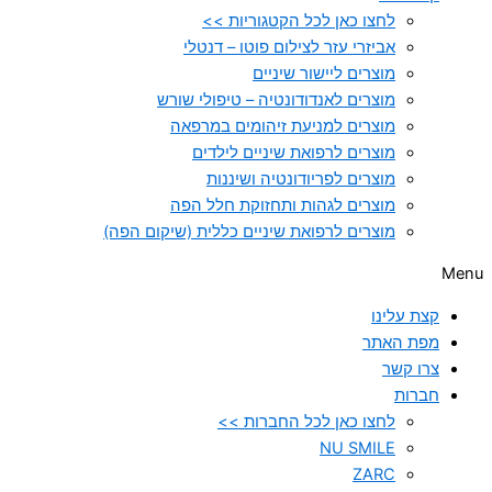
לחצו כאן לכל הקטגוריות >>
אביזרי עזר לצילום פוטו – דנטלי
מוצרים ליישור שיניים
מוצרים לאנדודונטיה – טיפולי שורש
מוצרים למניעת זיהומים במרפאה
מוצרים לרפואת שיניים לילדים
מוצרים לפריודונטיה ושיננות
מוצרים לגהות ותחזוקת חלל הפה
מוצרים לרפואת שיניים כללית (שיקום הפה)
Menu
קצת עלינו
מפת האתר
צרו קשר
חברות
לחצו כאן לכל החברות >>
NU SMILE
ZARC