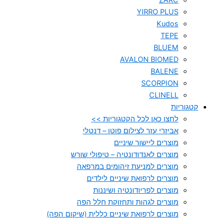
ZARC
YIRRO PLUS
Kudos
TEPE
BLUEM
AVALON BIOMED
BALENE
SCORPION
CLINELL
קטגוריות
לחצו כאן לכל הקטגוריות >>
אביזרי עזר לצילום פוטו – דנטלי
מוצרים ליישור שיניים
מוצרים לאנדודונטיה – טיפולי שורש
מוצרים למניעת זיהומים במרפאה
מוצרים לרפואת שיניים לילדים
מוצרים לפריודונטיה ושיננות
מוצרים לגהות ותחזוקת חלל הפה
מוצרים לרפואת שיניים כללית (שיקום הפה)