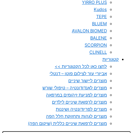
YIRRO PLUS
Kudos
TEPE
BLUEM
AVALON BIOMED
BALENE
SCORPION
CLINELL
קטגוריות
לחצו כאן לכל הקטגוריות >>
אביזרי עזר לצילום פוטו – דנטלי
מוצרים ליישור שיניים
מוצרים לאנדודונטיה – טיפולי שורש
מוצרים למניעת זיהומים במרפאה
מוצרים לרפואת שיניים לילדים
מוצרים לפריודונטיה ושיננות
מוצרים לגהות ותחזוקת חלל הפה
מוצרים לרפואת שיניים כללית (שיקום הפה)