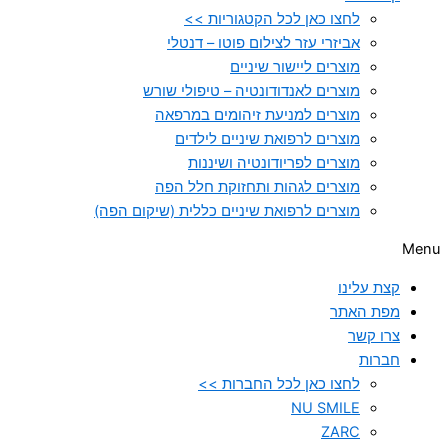
לחצו כאן לכל הקטגוריות >>
אביזרי עזר לצילום פוטו – דנטלי
מוצרים ליישור שיניים
מוצרים לאנדודונטיה – טיפולי שורש
מוצרים למניעת זיהומים במרפאה
מוצרים לרפואת שיניים לילדים
מוצרים לפריודונטיה ושיננות
מוצרים לגהות ותחזוקת חלל הפה
מוצרים לרפואת שיניים כללית (שיקום הפה)
Menu
קצת עלינו
מפת האתר
צרו קשר
חברות
לחצו כאן לכל החברות >>
NU SMILE
ZARC