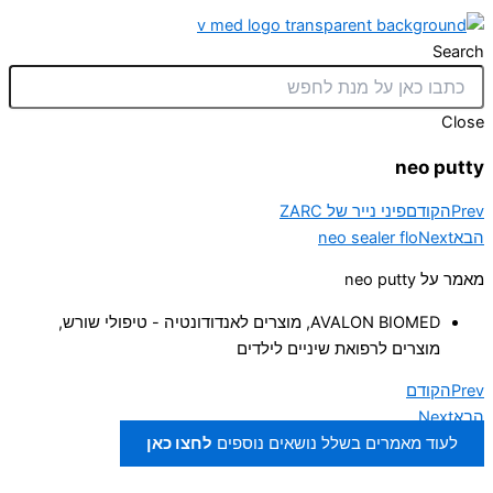
Search
Close
neo putty
Prev
הקודם
פיני נייר של ZARC
הבא
Next
neo sealer flo
מאמר על neo putty
AVALON BIOMED
,
מוצרים לאנדודונטיה - טיפולי שורש
,
מוצרים לרפואת שיניים לילדים
Prev
הקודם
הבא
Next
לעוד מאמרים בשלל נושאים נוספים
לחצו כאן