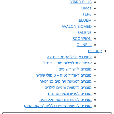
YIRRO PLUS
Kudos
TEPE
BLUEM
AVALON BIOMED
BALENE
SCORPION
CLINELL
קטגוריות
לחצו כאן לכל הקטגוריות >>
אביזרי עזר לצילום פוטו – דנטלי
מוצרים ליישור שיניים
מוצרים לאנדודונטיה – טיפולי שורש
מוצרים למניעת זיהומים במרפאה
מוצרים לרפואת שיניים לילדים
מוצרים לפריודונטיה ושיננות
מוצרים לגהות ותחזוקת חלל הפה
מוצרים לרפואת שיניים כללית (שיקום הפה)