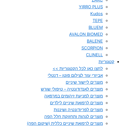
ZARC
YIRRO PLUS
Kudos
TEPE
BLUEM
AVALON BIOMED
BALENE
SCORPION
CLINELL
קטגוריות
לחצו כאן לכל הקטגוריות >>
אביזרי עזר לצילום פוטו – דנטלי
מוצרים ליישור שיניים
מוצרים לאנדודונטיה – טיפולי שורש
מוצרים למניעת זיהומים במרפאה
מוצרים לרפואת שיניים לילדים
מוצרים לפריודונטיה ושיננות
מוצרים לגהות ותחזוקת חלל הפה
מוצרים לרפואת שיניים כללית (שיקום הפה)