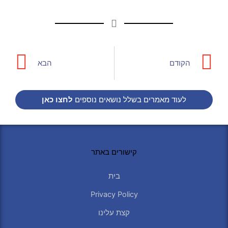
xt
Prev
הקודם
הבא
לעוד מאמרים בשלל נושאים נוספים
לחצו כאן
קישורים באתר
בית
Privacy Policy
קצת עלינו