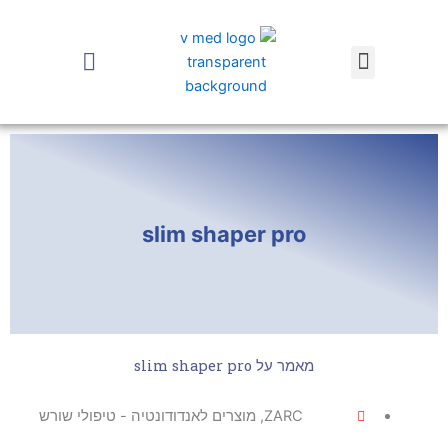
ילוג
תוכן
earch
Menu
slim shaper pro
מאמר על slim shaper pro
ZARC
,
מוצרים לאנדודונטיה - טיפולי שורש