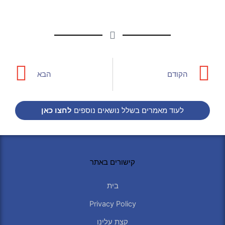
xt
Prev
הקודם
הבא
לעוד מאמרים בשלל נושאים נוספים
לחצו כאן
קישורים באתר
בית
Privacy Policy
קצת עלינו