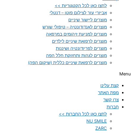
לחצו כאן לכל הקטגוריות >>
אביזרי עזר לצילום פוטו – דנטלי
מוצרים ליישור שיניים
מוצרים לאנדודונטיה – טיפולי שורש
מוצרים למניעת זיהומים במרפאה
מוצרים לרפואת שיניים לילדים
מוצרים לפריודונטיה ושיננות
מוצרים לגהות ותחזוקת חלל הפה
מוצרים לרפואת שיניים כללית (שיקום הפה)
Menu
קצת עלינו
מפת האתר
צרו קשר
חברות
לחצו כאן לכל החברות >>
NU SMILE
ZARC