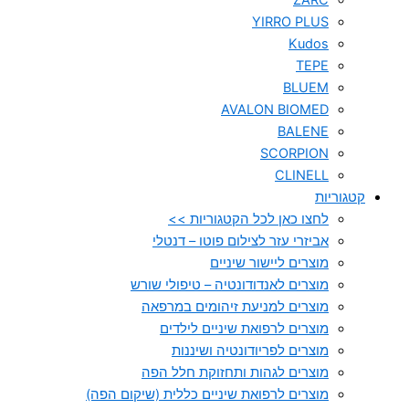
ZARC
YIRRO PLUS
Kudos
TEPE
BLUEM
AVALON BIOMED
BALENE
SCORPION
CLINELL
קטגוריות
לחצו כאן לכל הקטגוריות >>
אביזרי עזר לצילום פוטו – דנטלי
מוצרים ליישור שיניים
מוצרים לאנדודונטיה – טיפולי שורש
מוצרים למניעת זיהומים במרפאה
מוצרים לרפואת שיניים לילדים
מוצרים לפריודונטיה ושיננות
מוצרים לגהות ותחזוקת חלל הפה
מוצרים לרפואת שיניים כללית (שיקום הפה)