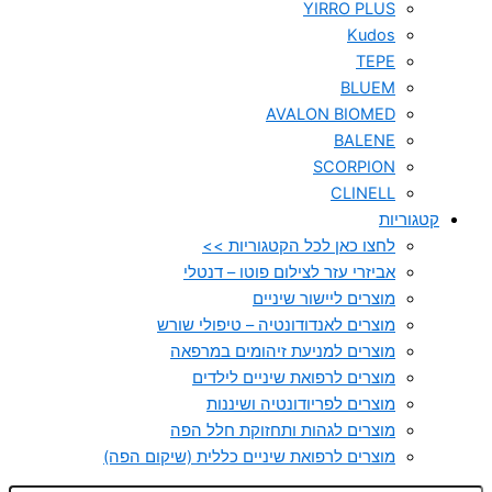
YIRRO PLUS
Kudos
TEPE
BLUEM
AVALON BIOMED
BALENE
SCORPION
CLINELL
קטגוריות
לחצו כאן לכל הקטגוריות >>
אביזרי עזר לצילום פוטו – דנטלי
מוצרים ליישור שיניים
מוצרים לאנדודונטיה – טיפולי שורש
מוצרים למניעת זיהומים במרפאה
מוצרים לרפואת שיניים לילדים
מוצרים לפריודונטיה ושיננות
מוצרים לגהות ותחזוקת חלל הפה
מוצרים לרפואת שיניים כללית (שיקום הפה)