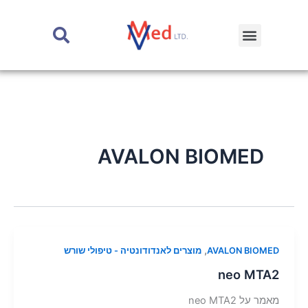
ילוג
תוכן
earch
Menu
AVALON BIOMED
,
AVALON BIOMED
מוצרים לאנדודונטיה - טיפולי שורש
neo MTA2
מאמר על neo MTA2